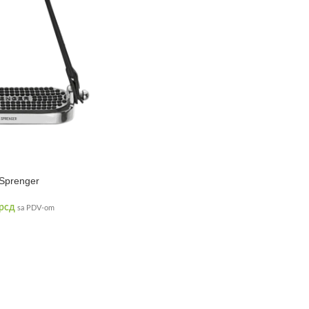
 Sprenger
рсд
sa PDV-om