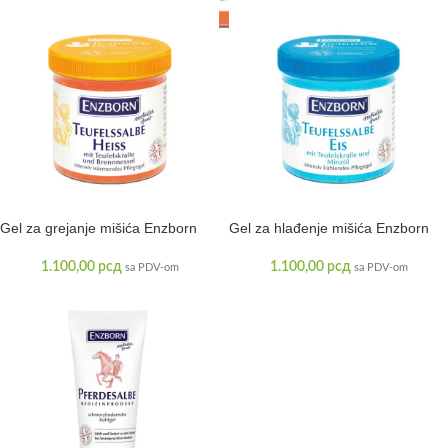
Gel za grejanje mišića Enzborn
Gel za hlađenje mišića Enzborn
1.100,00
рсд
1.100,00
рсд
sa PDV-om
sa PDV-om