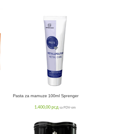
Pasta za mamuze 100ml Sprenger
1.400,00
рсд
sa PDV-om