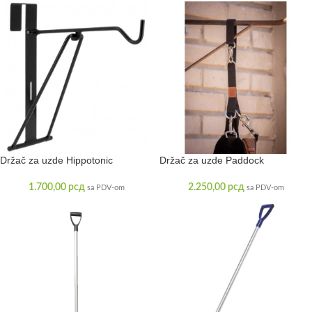
Držač za uzde Hippotonic
Držač za uzde Paddock
1.700,00
рсд
2.250,00
рсд
sa PDV-om
sa PDV-om