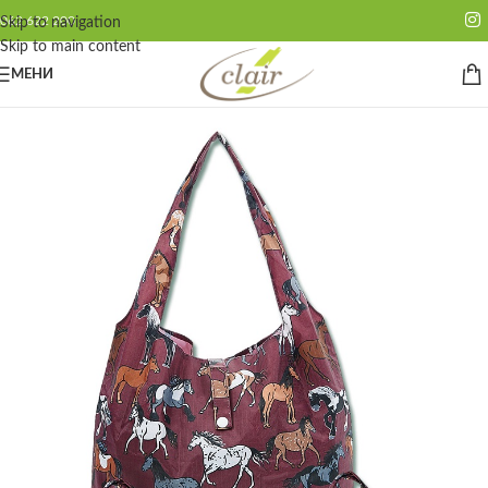
062 622 200
Skip to navigation
Skip to main content
МЕНИ