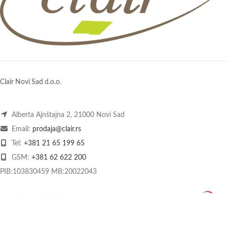
Clair Novi Sad d.o.o
.
Alberta Ajnštajna 2, 21000 Novi Sad
Email:
prodaja@clair.rs
Tel:
+381 21 65 199 65
GSM:
+381 62 622 200
PIB:103830459 MB:20022043