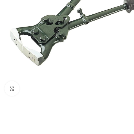
Click to enlarge