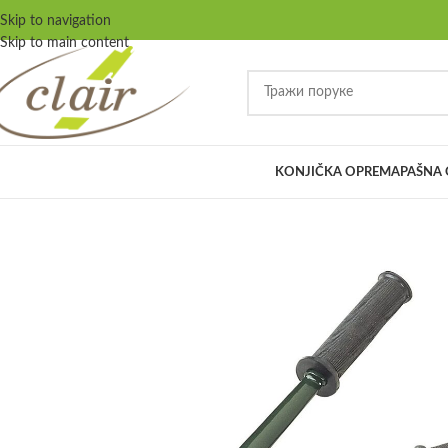
Skip to navigation
Skip to main content
KONJIČKA OPREMA
PAŠNA