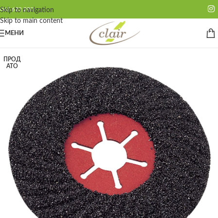
062 622 200
Skip to navigation
Skip to main content
МЕНИ
ПРОД
АТО