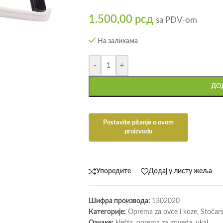
1.500,00
рсд
sa PDV-om
На залихама
-
+
ДОД
Упоредите
Додај у листу жеља
Шифра производа:
1302020
Категорије:
Oprema za ovce i koze
,
Stočar
Ознаке:
klešta
,
oprema za goveda
,
ukal