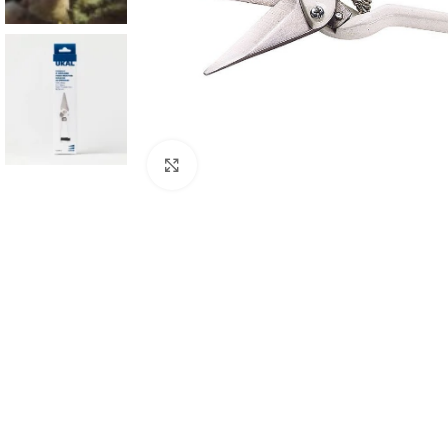
Click to enlarge