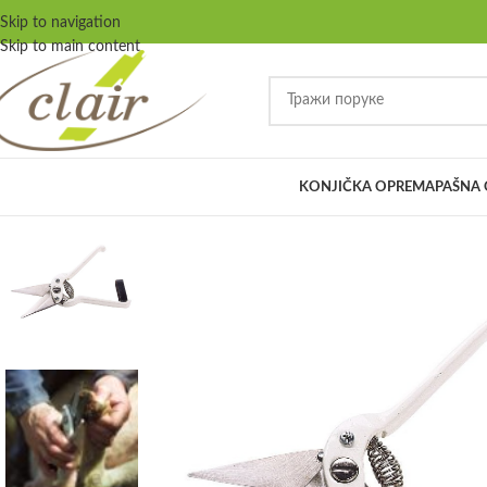
Skip to navigation
Skip to main content
KONJIČKA OPREMA
PAŠNA