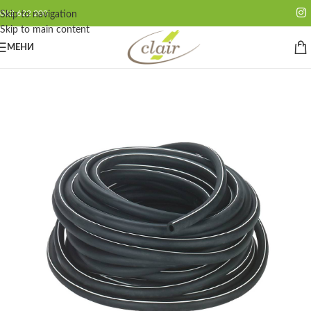
062 622 200
Skip to navigation
Skip to main content
МЕНИ