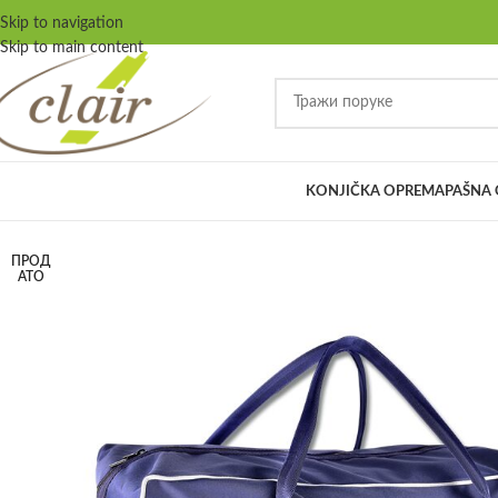
Skip to navigation
Skip to main content
KONJIČKA OPREMA
PAŠNA
ПРОД
АТО