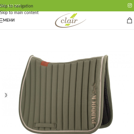
062 622 200
Skip to navigation
Skip to main content
МЕНИ