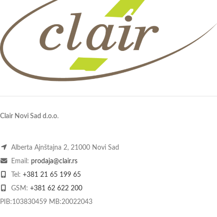
Clair Novi Sad d.o.o
.
Alberta Ajnštajna 2, 21000 Novi Sad
Email:
prodaja@clair.rs
Tel:
+381 21 65 199 65
GSM:
+381 62 622 200
PIB:103830459 MB:20022043