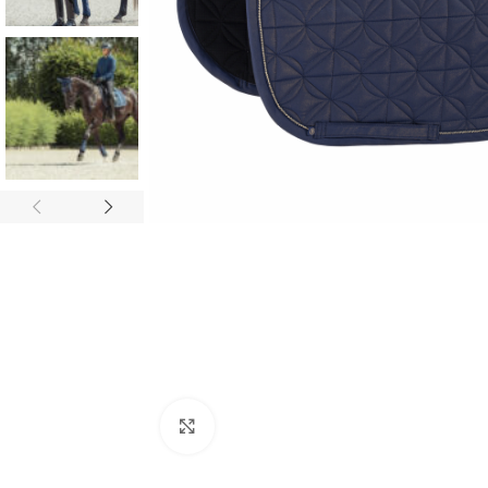
Click to enlarge