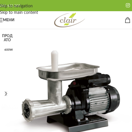
062 622 200
Skip to navigation
Skip to main content
МЕНИ
ПРОД
АТО
600W