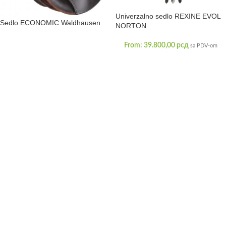
Univerzalno sedlo REXINE EVOL
Sedlo ECONOMIC Waldhausen
NORTON
From:
39.800,00
рсд
sa PDV-om