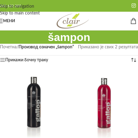
062 622 200
Skip to navigation
Skip to main content
МЕНИ
šampon
Почетна
/
Производ oзначен „šampon“
Приказано је свих 2 резултата
Прикажи бочну траку