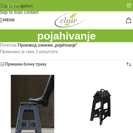
062 622 200
Skip to navigation
Skip to main content
МЕНИ
pojahivanje
Почетна
/
Производ oзначен „pojahivanje“
Приказано је свих 2 резултата
Прикажи бочну траку