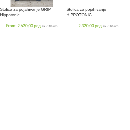
Stolica za pojahivanje GRIP
Stolica za pojahivanje
Hippotonic
HIPPOTONIC
From:
2.620,00
рсд
2.320,00
рсд
sa PDV-om
sa PDV-om