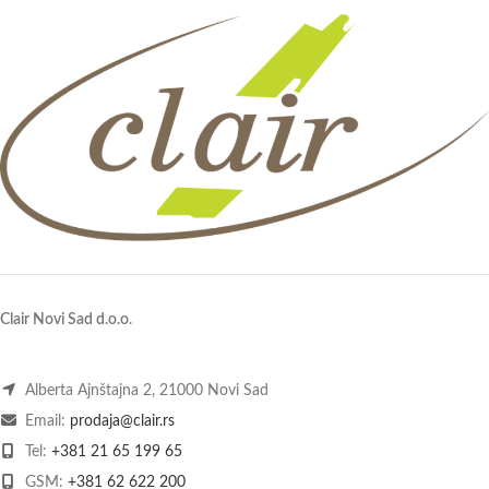
Clair Novi Sad d.o.o
.
Alberta Ajnštajna 2, 21000 Novi Sad
Email:
prodaja@clair.rs
Tel:
+381 21 65 199 65
GSM:
+381 62 622 200