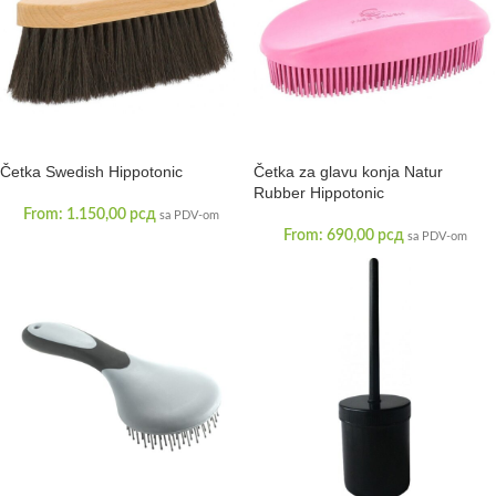
Četka Swedish Hippotonic
Četka za glavu konja Natur
Rubber Hippotonic
From:
1.150,00
рсд
sa PDV-om
From:
690,00
рсд
sa PDV-om