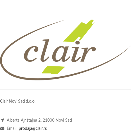
Clair Novi Sad d.o.o
.
Alberta Ajnštajna 2, 21000 Novi Sad
Email:
prodaja@clair.rs