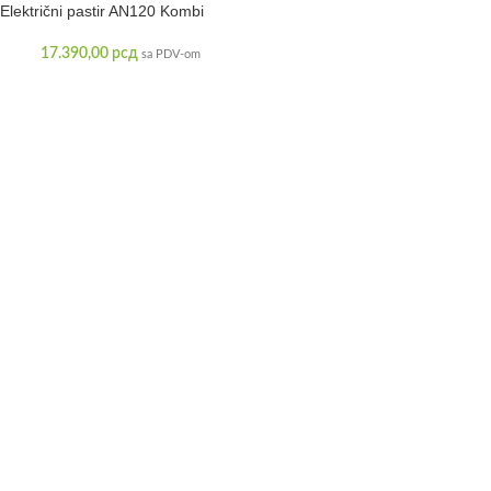
Električni pastir AN120 Kombi
17.390,00
рсд
sa PDV-om