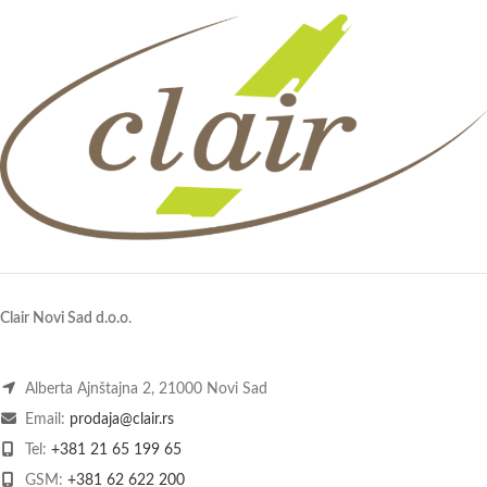
Clair Novi Sad d.o.o
.
Alberta Ajnštajna 2, 21000 Novi Sad
Email:
prodaja@clair.rs
Tel:
+381 21 65 199 65
GSM:
+381 62 622 200