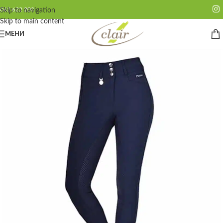
062 622 200
Skip to navigation
Skip to main content
МЕНИ