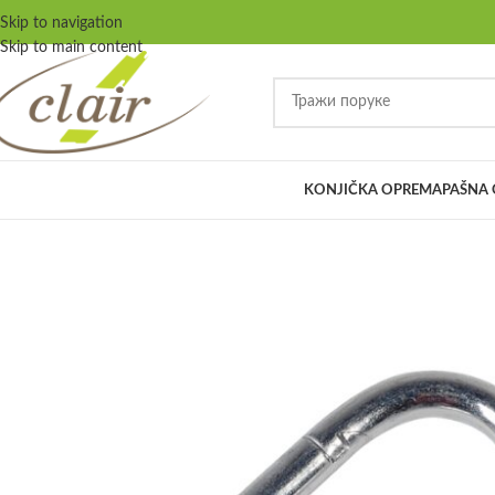
Skip to navigation
Skip to main content
KONJIČKA OPREMA
PAŠNA