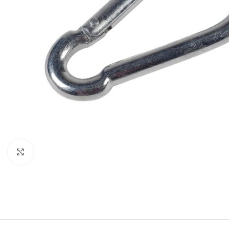
Click to enlarge