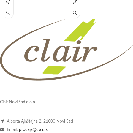
Clair Novi Sad d.o.o
.
Alberta Ajnštajna 2, 21000 Novi Sad
Email:
prodaja@clair.rs