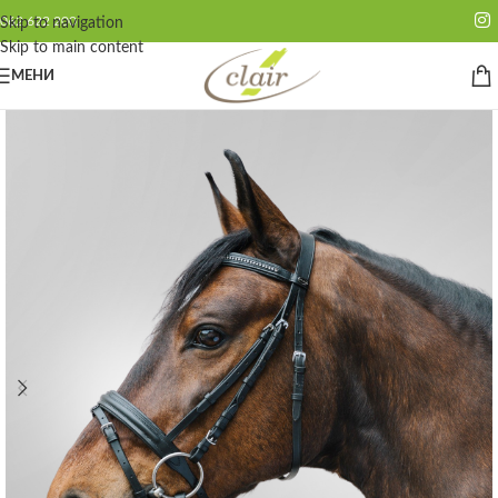
062 622 200
Skip to navigation
Skip to main content
МЕНИ