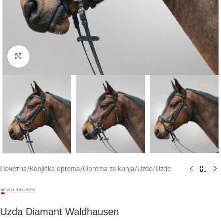
Click to enlarge
Почетна
/
Konjička oprema
/
Oprema za konja
/
Uzde
/
Uzde
Uzda Diamant Waldhausen