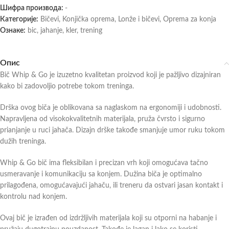
Шифра производа:
-
Категорије:
Bičevi
,
Konjička oprema
,
Lonže i bičevi
,
Oprema za konja
Ознаке:
bic
,
jahanje
,
kler
,
trening
Опис
Bič Whip & Go je izuzetno kvalitetan proizvod koji je pažljivo dizajniran
kako bi zadovoljio potrebe tokom treninga.
Drška ovog biča je oblikovana sa naglaskom na ergonomiji i udobnosti.
Napravljena od visokokvalitetnih materijala, pruža čvrsto i sigurno
prianjanje u ruci jahača. Dizajn drške takođe smanjuje umor ruku tokom
dužih treninga.
Whip & Go bič ima fleksibilan i precizan vrh koji omogućava tačno
usmeravanje i komunikaciju sa konjem. Dužina biča je optimalno
prilagođena, omogućavajući jahaču, ili treneru da ostvari jasan kontakt i
kontrolu nad konjem.
Ovaj bič je izrađen od izdržljivih materijala koji su otporni na habanje i