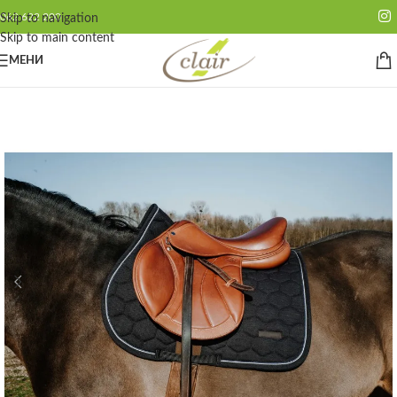
062 622 200
Skip to navigation
Skip to main content
МЕНИ