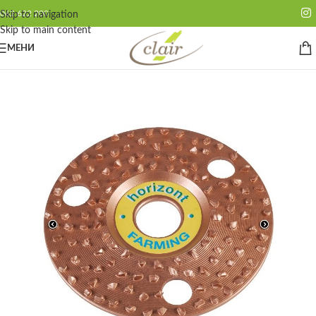
062 622 200
Skip to navigation
Skip to main content
МЕНИ