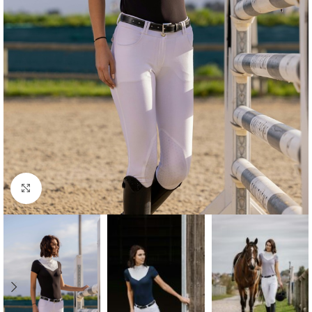
Click to enlarge