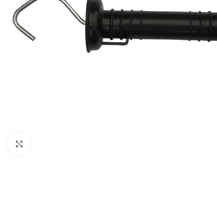
Click to enlarge