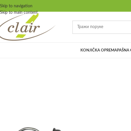
Skip to navigation
Skip to main content
KONJIČKA OPREMA
PAŠNA