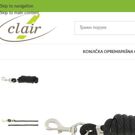
Skip to navigation
Skip to main content
KONJIČKA OPREMA
PAŠNA