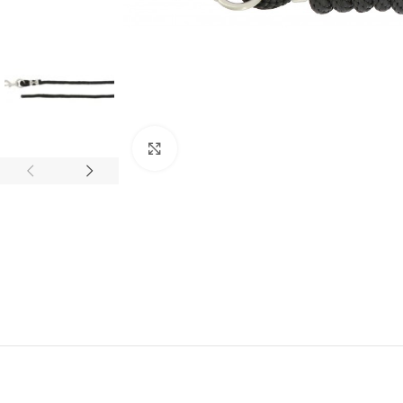
Click to enlarge