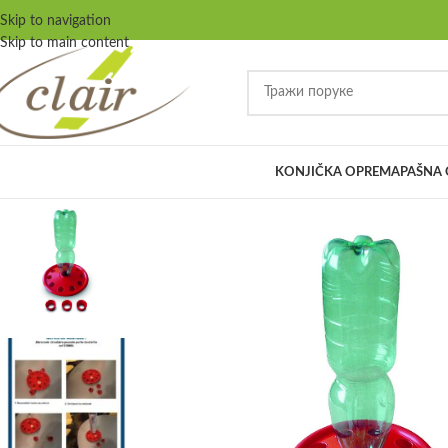
Skip to navigation
Skip to main content
KONJIČKA OPREMA
PAŠNA