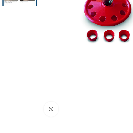
Click to enlarge