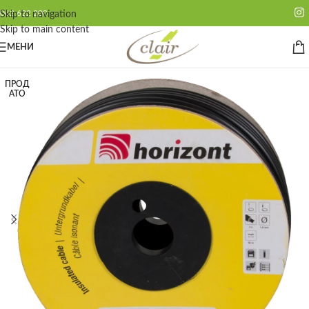
062 622 200
Skip to navigation
Skip to main content
МЕНИ
ПРОД
АТО