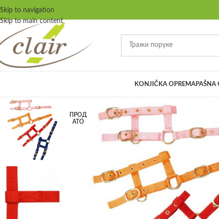
Skip to navigation
Skip to main content
KONJIČKA OPREMA
PAŠNA
ПРОД
АТО