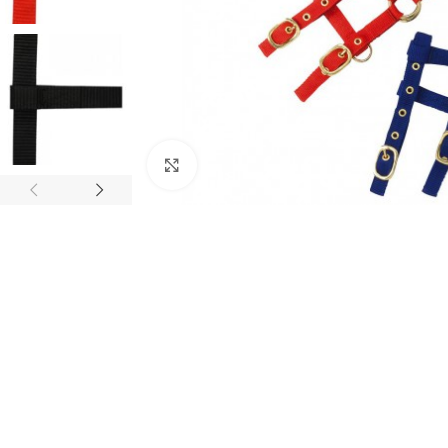
Click to enlarge