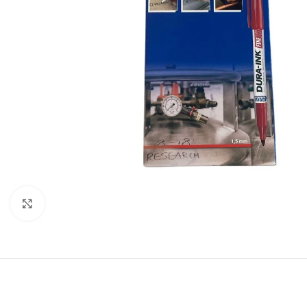
Click to enlarge