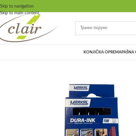
Skip to navigation
Skip to main content
KONJIČKA OPREMA
PAŠNA