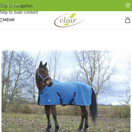
062 622 200
Skip to navigation
Skip to main content
МЕНИ