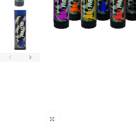
Click to enlarge