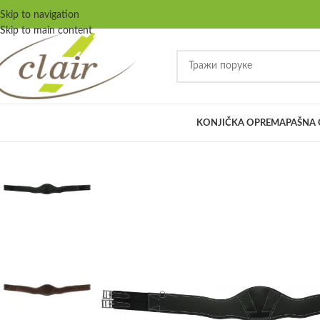
Skip to navigation
Skip to main content
KONJIČKA OPREMA
PAŠNA