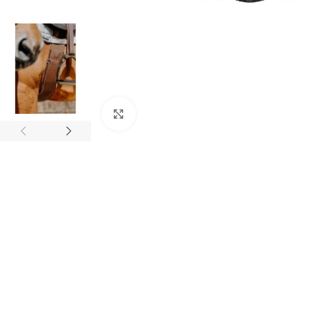
Click to enlarge