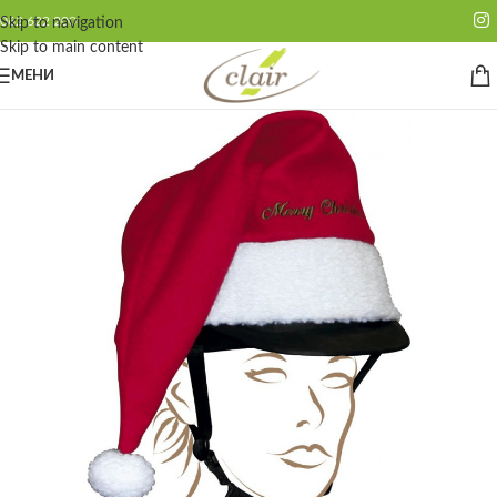
062 622 200
Skip to navigation
Skip to main content
МЕНИ