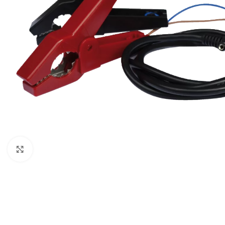
Click to enlarge