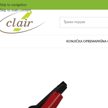
Skip to navigation
Skip to main content
KONJIČKA OPREMA
PAŠNA