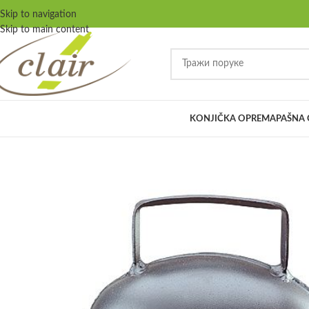
Skip to navigation
Skip to main content
KONJIČKA OPREMA
PAŠNA