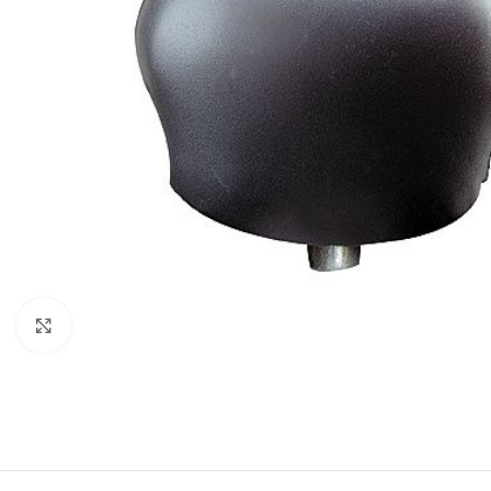
Click to enlarge