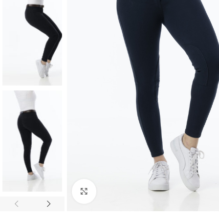
Click to enlarge