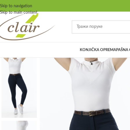
Skip to navigation
Skip to main content
KONJIČKA OPREMA
PAŠNA