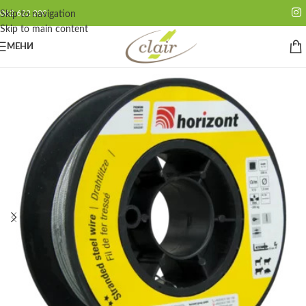
062 622 200
Skip to navigation
Skip to main content
МЕНИ