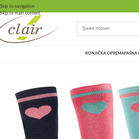
Skip to navigation
Skip to main content
KONJIČKA OPREMA
PAŠNA