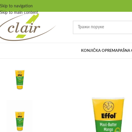
Skip to navigation
Skip to main content
KONJIČKA OPREMA
PAŠNA