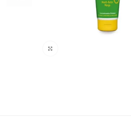
Click to enlarge