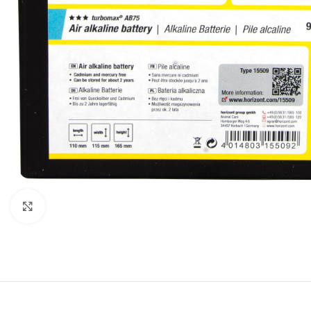
Click to enlarge